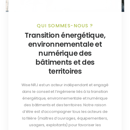
QUI SOMMES-NOUS ?
Transition énergétique,
environnementale et
numérique des
bâtiments et des
territoires
Wise NRJ est un acteur indépendant et engagé
dans le conseil et l’ingénierie liés à la transition
énergétique, environnementale et numérique
des bâtiments et des territoires. Notre raison
d’être est d’accompagner tous les acteurs de
la filière (maîtres d’ouvrages, équipementiers,
usagers, exploitants) pour favoriser les