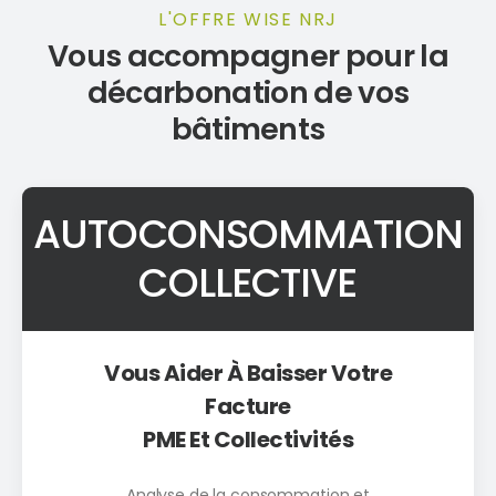
L'OFFRE WISE NRJ
Vous accompagner pour la
décarbonation de vos
bâtiments
AUTOCONSOMMATION
COLLECTIVE
Vous Aider À Baisser Votre
Facture
PME Et Collectivités
Analyse de la consommation et