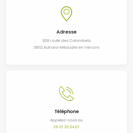
Adresse
928 route des Colombets
38112 Autrans-Méaudre en Vercors
Téléphone
Appelez-nous au
06 07 35 54 67